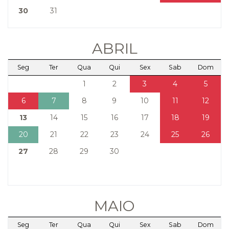
30
31
ABRIL
Seg
Ter
Qua
Qui
Sex
Sab
Dom
1
2
3
4
5
6
7
8
9
10
11
12
13
14
15
16
17
18
19
20
21
22
23
24
25
26
27
28
29
30
MAIO
Seg
Ter
Qua
Qui
Sex
Sab
Dom