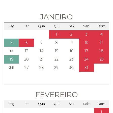
JANEIRO
Seg
Ter
Qua
Qui
Sex
Sab
Dom
1
2
3
4
5
6
7
8
9
10
11
12
13
14
15
16
17
18
19
20
21
22
23
24
25
26
27
28
29
30
31
FEVEREIRO
Seg
Ter
Qua
Qui
Sex
Sab
Dom
1