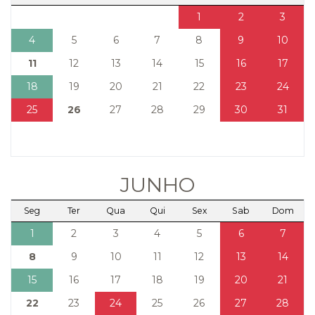
1
2
3
4
5
6
7
8
9
10
11
12
13
14
15
16
17
18
19
20
21
22
23
24
25
26
27
28
29
30
31
JUNHO
Seg
Ter
Qua
Qui
Sex
Sab
Dom
1
2
3
4
5
6
7
8
9
10
11
12
13
14
15
16
17
18
19
20
21
22
23
24
25
26
27
28