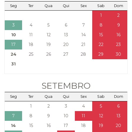
Seg
Ter
Qua
Qui
Sex
Sab
Dom
1
2
3
4
5
6
7
8
9
10
11
12
13
14
15
16
17
18
19
20
21
22
23
24
25
26
27
28
29
30
31
SETEMBRO
Seg
Ter
Qua
Qui
Sex
Sab
Dom
1
2
3
4
5
6
7
8
9
10
11
12
13
14
15
16
17
18
19
20