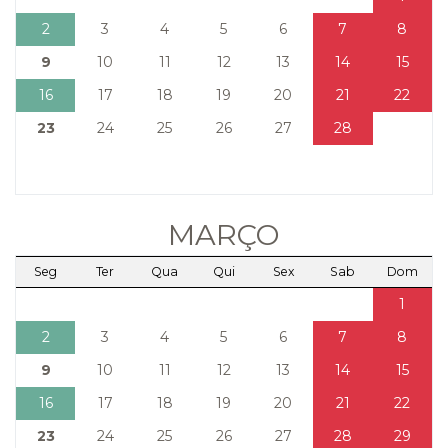
2
3
4
5
6
7
8
9
10
11
12
13
14
15
16
17
18
19
20
21
22
23
24
25
26
27
28
MARÇO
Seg
Ter
Qua
Qui
Sex
Sab
Dom
1
2
3
4
5
6
7
8
9
10
11
12
13
14
15
16
17
18
19
20
21
22
23
24
25
26
27
28
29