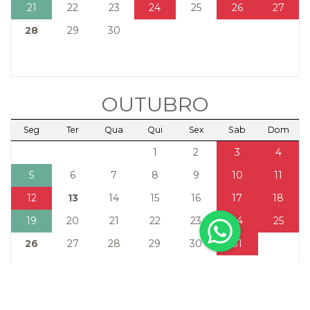
21
22
23
24
25
26
27
28
29
30
OUTUBRO
Seg
Ter
Qua
Qui
Sex
Sab
Dom
1
2
3
4
5
6
7
8
9
10
11
12
13
14
15
16
17
18
19
20
21
22
23
24
25
26
27
28
29
30
31