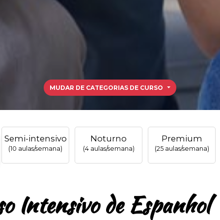
MUDAR DE CATEGORIAS DE CURSO
Semi-intensivo
Noturno
Premium
(10 aulas/semana)
(4 aulas/semana)
(25 aulas/semana)
o Intensivo de Espanhol