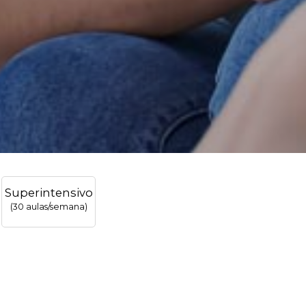
Superintensivo
(30 aulas/semana)