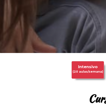
Intensivo
(20 aulas/semana)
Curs