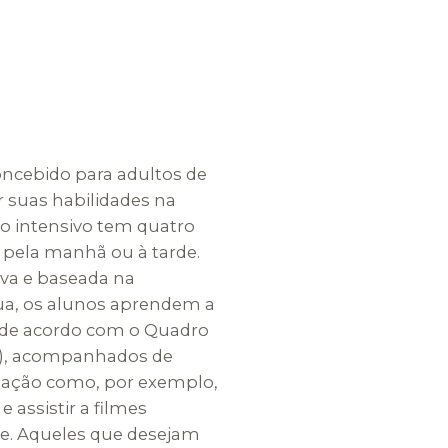
concebido para adultos de
 suas habilidades na
o intensivo tem quatro
, pela manhã ou à tarde.
a e baseada na
ua, os alunos aprendem a
 de acordo com o Quadro
), acompanhados de
ersação como, por exemplo,
e assistir a filmes
te. Aqueles que desejam