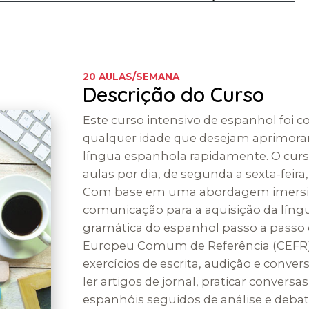
20 AULAS/SEMANA
Descrição do Curso
Este curso intensivo de espanhol foi 
qualquer idade que desejam aprimorar
língua espanhola rapidamente. O curs
aulas por dia, de segunda a sexta-feira
Com base em uma abordagem imersiv
comunicação para a aquisição da líng
gramática do espanhol passo a passo
Europeu Comum de Referência (CEFR
exercícios de escrita, audição e conv
ler artigos de jornal, praticar conversas 
espanhóis seguidos de análise e deba